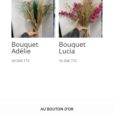
Bouquet
Bouquet
Adélie
Lucia
30.00
€
TTC
35.00
€
TTC
AU BOUTON D’OR