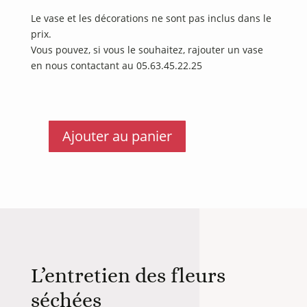
Le vase et les décorations ne sont pas inclus dans le
prix.
Vous pouvez, si vous le souhaitez, rajouter un vase
en nous contactant au 05.63.45.22.25
Ajouter au panier
quantité
de
Bouquet
Rachel
L’entretien des fleurs
séchées