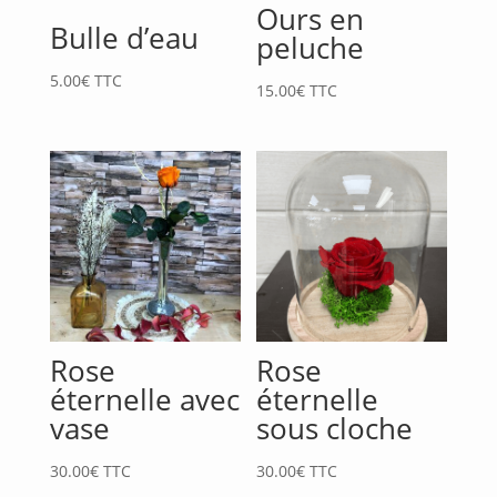
Ours en
Bulle d’eau
peluche
5.00
€
TTC
15.00
€
TTC
Rose
Rose
éternelle avec
éternelle
vase
sous cloche
30.00
€
TTC
30.00
€
TTC