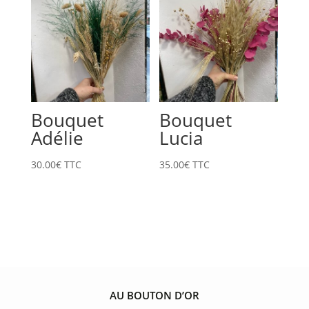
à
50.00€
Bouquet
Bouquet
Adélie
Lucia
30.00
€
TTC
35.00
€
TTC
AU BOUTON D’OR