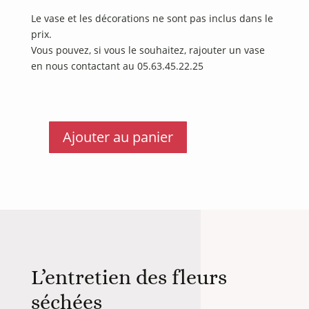
Le vase et les décorations ne sont pas inclus dans le
prix.
Vous pouvez, si vous le souhaitez, rajouter un vase
en nous contactant au 05.63.45.22.25
Ajouter au panier
quantité
de
Bouquet
Olivia
L’entretien des fleurs
séchées