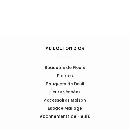
de
à
prix :
60.00€
35.00€
à
60.00€
AU BOUTON D’OR
Bouquets de Fleurs
Plantes
Bouquets de Deuil
Fleurs Séchées
Accessoires Maison
Espace Mariage
Abonnements de Fleurs